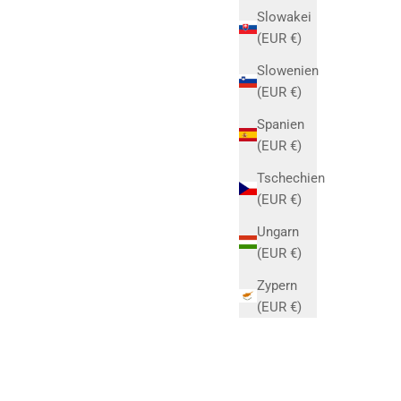
Slowakei
(EUR €)
Slowenien
(EUR €)
Spanien
(EUR €)
Tschechien
(EUR €)
Ungarn
(EUR €)
Zypern
(EUR €)