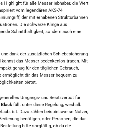
es Highlight für alle Messerliebhaber, die Wert
nspiriert vom legendären AKS-74
iniumgriff, der mit erhabenen Strukturbahnen
ituationen. Die schwarze Klinge aus
gende Schnitthaltigkeit, sondern auch eine
 und dank der zusätzlichen Schiebesicherung
und kannst das Messer bedenkenlos tragen. Mit
mpakt genug für den täglichen Gebrauch,
ip ermöglicht dir, das Messer bequem zu
glichkeiten bietet.
 generelles Umgangs- und Besitzverbot für
 Black
fällt unter diese Regelung, weshalb
laubt ist. Dazu zählen beispielsweise Nutzer,
Bedienung benötigen, oder Personen, die das
estellung bitte sorgfältig, ob du die