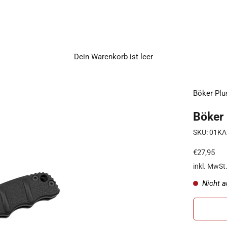
Dein Warenkorb ist leer
Böker Plu
Böker
SKU: 01K
Angebot
€27,95
inkl. MwSt
Nicht a