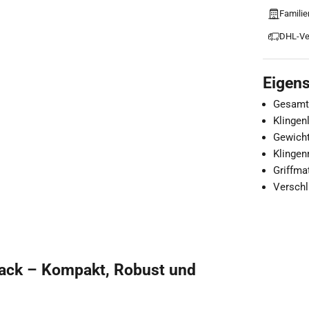
Familie
DHL-Ve
Eigen
Gesamtl
Klingen
Gewicht
Klingen
Griffma
Verschl
ack – Kompakt, Robust und