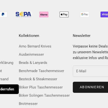
Kollektionen
Newsletter
Arno Bernard Knives
Verpasse keine Deals
zu unserem Newslette
Ausbeinmesser
exklusive Infos und Ra
rklärung
Beads & Lanyards
ht
Benchmade Taschenmesser
rsand
Besteck & Steakmesser
Böker Plus Taschenmesser
ABONNIEREN
iderrufen
Böker Solingen Taschenmesser
Brotmesser