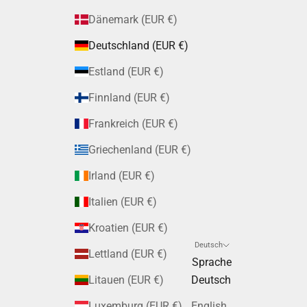
Dänemark (EUR €)
Deutschland (EUR €)
Estland (EUR €)
Finnland (EUR €)
Frankreich (EUR €)
Griechenland (EUR €)
Irland (EUR €)
Italien (EUR €)
Kroatien (EUR €)
Deutsch
Lettland (EUR €)
Sprache
Litauen (EUR €)
Deutsch
Luxemburg (EUR €)
English