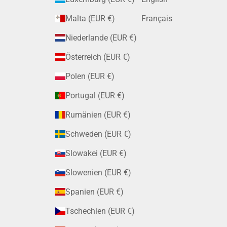
Malta (EUR €)
Français
Niederlande (EUR €)
Österreich (EUR €)
Polen (EUR €)
Portugal (EUR €)
Rumänien (EUR €)
Schweden (EUR €)
Slowakei (EUR €)
Slowenien (EUR €)
Spanien (EUR €)
Tschechien (EUR €)