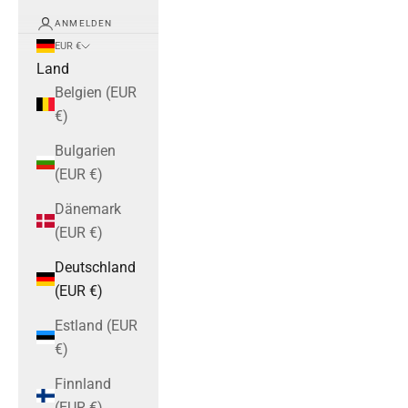
ANMELDEN
EUR €
Land
Belgien (EUR
€)
Bulgarien
(EUR €)
Dänemark
(EUR €)
Deutschland
(EUR €)
Estland (EUR
€)
Finnland
(EUR €)