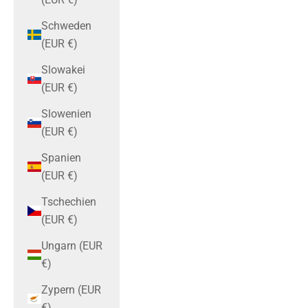
Schweden
(EUR €)
Slowakei
(EUR €)
Slowenien
(EUR €)
Spanien
(EUR €)
Tschechien
(EUR €)
Ungarn (EUR
€)
Zypern (EUR
€)