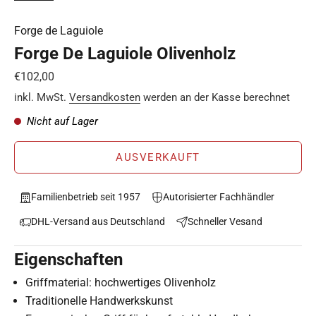
Forge de Laguiole
Forge De Laguiole Olivenholz
Angebot
€102,00
inkl. MwSt.
Versandkosten
werden an der Kasse berechnet
Nicht auf Lager
AUSVERKAUFT
Familienbetrieb seit 1957
Autorisierter Fachhändler
DHL-Versand aus Deutschland
Schneller Vesand
Eigenschaften
Griffmaterial: hochwertiges Olivenholz
Traditionelle Handwerkskunst