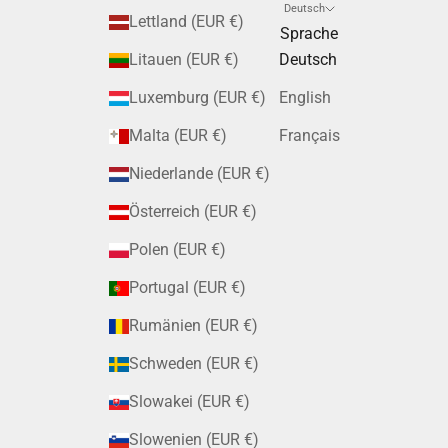
Deutsch
Lettland (EUR €)
Sprache
Litauen (EUR €)
Deutsch
Luxemburg (EUR €)
English
Malta (EUR €)
Français
Niederlande (EUR €)
Österreich (EUR €)
Polen (EUR €)
Portugal (EUR €)
Rumänien (EUR €)
Schweden (EUR €)
Slowakei (EUR €)
Slowenien (EUR €)