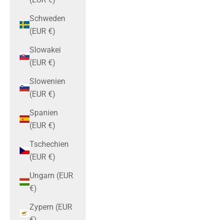
Schweden
(EUR €)
Slowakei
(EUR €)
Slowenien
(EUR €)
Spanien
(EUR €)
Tschechien
(EUR €)
Ungarn (EUR
€)
Zypern (EUR
€)