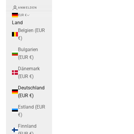
ANMELDEN
EUR €
Land
Belgien (EUR
€)
Bulgarien
(EUR €)
Dänemark
(EUR €)
Deutschland
(EUR €)
Estland (EUR
€)
Finnland
(EUR €)