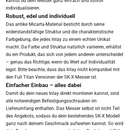
kannst du dein Messer ganz einfach und stilvoll
individualisieren.
Robust, edel und individuell
Das antike Micarta-Material besticht durch seine
widerstandsfähige Struktur und die charakteristische
Farbgebung, die jedes Inlay zu einem echten Unikat
macht. Da Farbe und Struktur natürlich variieren, erhältst
du ein Produkt, das sich von jedem anderen unterscheidet
– genau das Richtige, wenn du Wert auf Individualität
legst. Bitte beachte, dass das Inlay nicht kompatibel mit
den Full Titan Versionen der SK-X Messer ist.
Einfacher Einbau – alles dabei
Damit du dein neues Inlay direkt montieren kannst, sind
alle notwendigen Befestigungsschrauben im
Lieferumfang enthalten. Das Messer selbst ist nicht Teil
des Angebots, sodass du dein bestehendes SK-X Modell
ganz nach deinem Geschmack aufwerten kannst. So wird