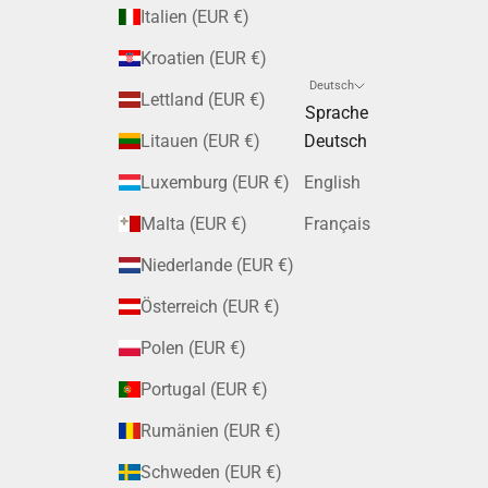
Italien (EUR €)
Kroatien (EUR €)
Deutsch
Lettland (EUR €)
Sprache
Litauen (EUR €)
Deutsch
Luxemburg (EUR €)
English
Malta (EUR €)
Français
Niederlande (EUR €)
Österreich (EUR €)
Polen (EUR €)
Portugal (EUR €)
Rumänien (EUR €)
Schweden (EUR €)