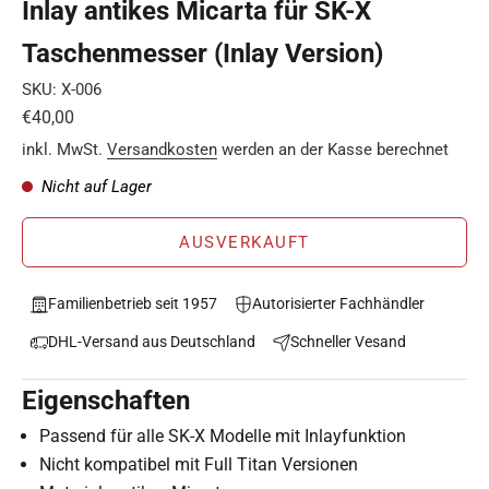
Inlay antikes Micarta für SK-X
Taschenmesser (Inlay Version)
SKU: X-006
Angebot
€40,00
inkl. MwSt.
Versandkosten
werden an der Kasse berechnet
Nicht auf Lager
AUSVERKAUFT
Familienbetrieb seit 1957
Autorisierter Fachhändler
DHL-Versand aus Deutschland
Schneller Vesand
Eigenschaften
Passend für alle SK-X Modelle mit Inlayfunktion
Nicht kompatibel mit Full Titan Versionen