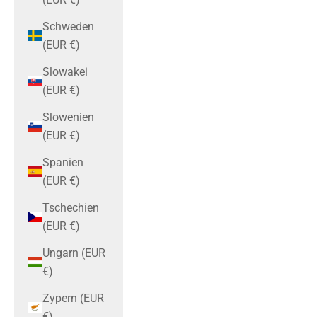
Schweden
(EUR €)
Slowakei
(EUR €)
Slowenien
(EUR €)
Spanien
(EUR €)
Tschechien
(EUR €)
Ungarn (EUR
€)
Zypern (EUR
€)