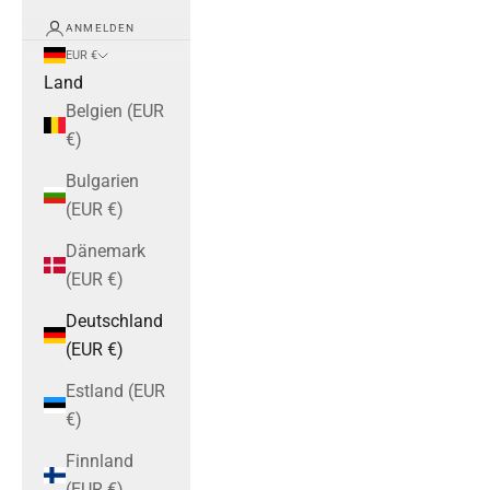
ANMELDEN
EUR €
Land
Belgien (EUR
€)
Bulgarien
(EUR €)
Dänemark
(EUR €)
Deutschland
(EUR €)
Estland (EUR
€)
Finnland
(EUR €)