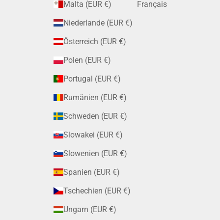
Malta (EUR €)
Français
Niederlande (EUR €)
Österreich (EUR €)
Polen (EUR €)
Portugal (EUR €)
Rumänien (EUR €)
Schweden (EUR €)
Slowakei (EUR €)
Slowenien (EUR €)
Spanien (EUR €)
Tschechien (EUR €)
Ungarn (EUR €)