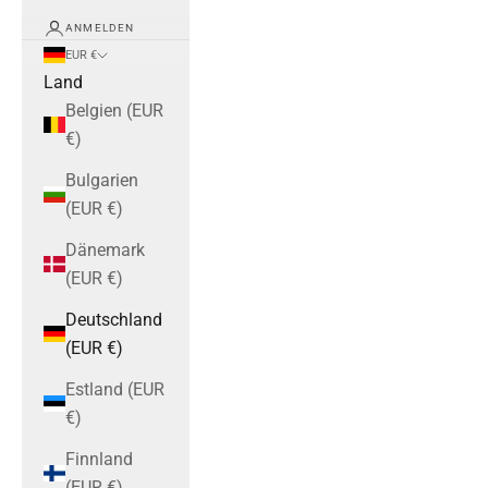
ANMELDEN
EUR €
Land
Belgien (EUR
€)
Bulgarien
(EUR €)
Dänemark
(EUR €)
Deutschland
(EUR €)
Estland (EUR
€)
Finnland
(EUR €)