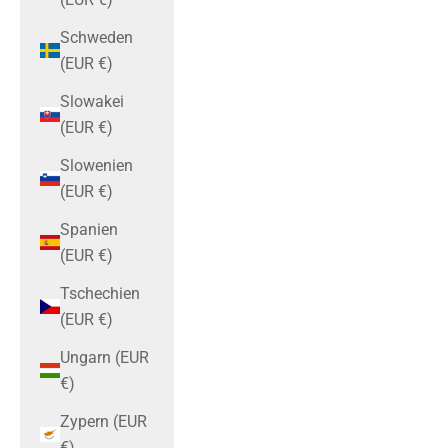
Schweden
(EUR €)
Slowakei
(EUR €)
Slowenien
(EUR €)
Spanien
(EUR €)
Tschechien
(EUR €)
Ungarn (EUR
€)
Zypern (EUR
€)