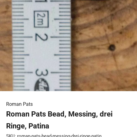
Roman Pats
Roman Pats Bead, Messing, drei
Ringe, Patina
SKU: roman-pats-bead-messing-drei-ringe-patin